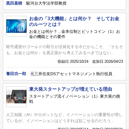
黒田基樹
駿河台大学法学部教授
お金の「3大機能」とは何か？ そしてお金
のルーツとは？
お金とは何か？…金本位制とビットコイン（1）お
金の機能とその要件
暗号通貨やゴールドの取引が活発化する今だからこそ、「そもそ
も、お金とは何か」を真正面から考えてみるべきではない...
収録日:2025/10/24 追加日:2026/04/23
養田功一郎
元三井住友DSアセットマネジメント執行役員
東大発スタートアップが増えている理由
スタートアップ流イノベーション（1）東大発の挑
戦
人工知能（AI）やロボットなど、イノベーションの重要性が増し
ているが、イノベーションはどうすれば起こせるのだろう...