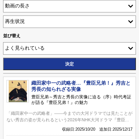
並び替え
織田家中一の武略者…『豊臣兄弟！』秀吉と
秀長の知られざる実像
豊臣兄弟～秀吉と秀長の実像に迫る（序）時代考証
が語る『豊臣兄弟！』の魅力
「織田家中一の武略者」――今までの大河ドラマでは見たことが
ない秀吉の姿が見られるという2026年NHK大河ドラマ『豊臣...
収録日:2025/10/20 追加日:2025/12/17