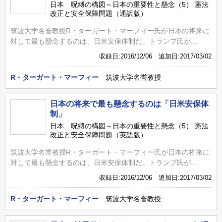
日本 呪縛の構図～日本の重要性と懸念（5） 憲法
改正と安全保障問題（通訳版）
筑波大学名誉教授R・ターガート・マーフィー氏が日本の将来に
対して最も懸念するのは、日米安保体制だ。トランプ氏が...
収録日:2016/12/06 追加日:2017/03/02
R・ターガート・マーフィー
筑波大学名誉教授
日本の将来で最も懸念するのは「日米安保体
制」
日本 呪縛の構図～日本の重要性と懸念（5） 憲法
改正と安全保障問題（英語版）
筑波大学名誉教授R・ターガート・マーフィー氏が日本の将来に
対して最も懸念するのは、日米安保体制だ。トランプ氏が...
収録日:2016/12/06 追加日:2017/03/02
R・ターガート・マーフィー
筑波大学名誉教授