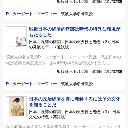
収録日:2016/12/06 追加日:2017/02/09
R・ターガート・マーフィー
筑波大学名誉教授
戦後日本の経済的奇跡は時代の特異な環境が
もたらした
日本 呪縛の構図～日本の重要性と懸念（2）日本
の発展モデル（通訳版）
筑波大学名誉教授R・ターガート・マーフィー氏は、戦後日本の
経済復興と高度成長を、あの時代の特異な環境がもたらし...
収録日:2016/12/06 追加日:2017/02/09
R・ターガート・マーフィー
筑波大学名誉教授
日本の政治経済を真に理解するにはその文化
を知ることだ
日本 呪縛の構図～日本の重要性と懸念（3） 日本
文化の特色（英語版）
在日40年を誇る筑波大学名誉教授R・ターガート・マーフィー氏