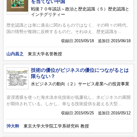
を当てない中国
戦後７０年談話～政治と歴史認識（５）歴史認識と
インテグリティー
歴史認識とは単に過去に関わるものではなく、その時々の時代、
国の情勢が複雑に反映するものだ。それゆえ、歴史認識を...
収録日:2015/05/18 追加日:2015/06/18
山内昌之
東京大学名誉教授
技術の優位がビジネスの優位につながるとは
限らない？
水ビジネスの動向（２）サービス産業への投資事業
逆浸透膜を使った海水淡水化技術が低廉化し、水ビジネスの展開
が期待されている。しかし、単なる技術提供を超える大型...
収録日:2015/05/25 追加日:2016/05/12
沖大幹
東京大学大学院工学系研究科 教授