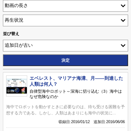
並び替え
エベレスト、マリアナ海溝、月――到達した
人類は何人？
自律型海中ロボット～深海に切り込む（3）海中は
なぜ危険なのか
海中でロボットを動かすときに必要なのは、待ち受ける困難を予
想する力である。しかし、人類はあまりにも海中の状況に...
収録日:2016/01/12 追加日:2016/06/06