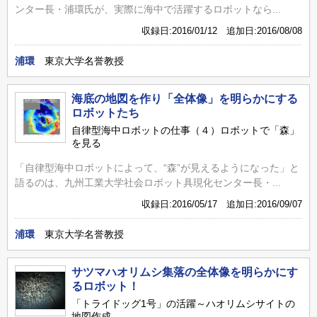
ンター長・浦環氏が、実際に海中で活躍するロボットなら...
収録日:2016/01/12 追加日:2016/08/08
浦環
東京大学名誉教授
海底の地図を作り「全体像」を明らかにする
ロボットたち
自律型海中ロボットの仕事（４）ロボットで「森」
を見る
「自律型海中ロボットによって、“森”が見えるようになった」と
語るのは、九州工業大学社会ロボット具現化センター長・...
収録日:2016/05/17 追加日:2016/09/07
浦環
東京大学名誉教授
サツマハオリムシ集落の全体像を明らかにす
るロボット！
「トライドッグ1号」の活躍～ハオリムシサイトの
地図作成