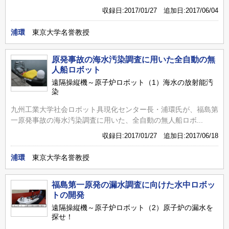
収録日:2017/01/27 追加日:2017/06/04
浦環
東京大学名誉教授
原発事故の海水汚染調査に用いた全自動の無
人船ロボット
遠隔操縦機～原子炉ロボット（1）海水の放射能汚
染
九州工業大学社会ロボット具現化センター長・浦環氏が、福島第
一原発事故の海水汚染調査に用いた、全自動の無人船ロボ...
収録日:2017/01/27 追加日:2017/06/18
浦環
東京大学名誉教授
福島第一原発の漏水調査に向けた水中ロボッ
トの開発
遠隔操縦機～原子炉ロボット（2）原子炉の漏水を
探せ！