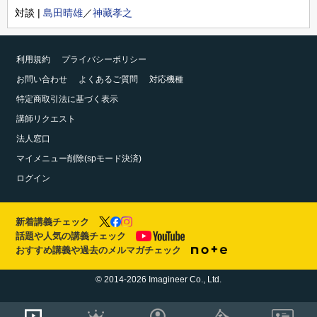
対談 |
島田晴雄
／
神藏孝之
利用規約
プライバシーポリシー
お問い合わせ
よくあるご質問
対応機種
特定商取引法に基づく表示
講師リクエスト
法人窓口
マイメニュー削除(spモード決済)
ログイン
新着講義チェック
話題や人気の講義チェック
おすすめ講義や過去のメルマガチェック
© 2014-2026 Imagineer Co., Ltd.