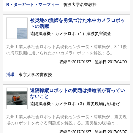
R・ターガート・マーフィー
筑波大学名誉教授
被災地の漁師を勇気づけた水中カメラロボッ
トの活躍
遠隔操縦機～カメラロボ（1）津波災害調査
九州工業大学社会ロボット具現化センター長・浦環氏が、3.11後
の海底観測に用いられた水中カメラロボットを解説する。...
収録日:2017/01/27 追加日:2017/04/09
浦環
東京大学名誉教授
遠隔操縦ロボットの問題は操縦者が育ってい
ないこと
遠隔操縦機～カメラロボ（3）震災現場は戦場だ
九州工業大学社会ロボット具現化センター長・浦環氏が、震災現
場のロボットをめぐる問題点を解説する。震災後の現場は...
収録日:2017/01/27 追加日:2017/05/07