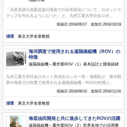
「水産資源や漁業資源の海底での分布状況について、ロボットで
マップを作れるようになった」と、九州工業大学社会ロボ...
収録日:2016/05/17 追加日:2016/10/19
浦環
東京大学名誉教授
海洋調査で使用される遠隔操縦機（ROV）の
特徴
遠隔操縦機～重作業ROV（1）基本設計と開発経緯
九州工業大学社会ロボット具現化センター長・浦環氏が、海洋調
査や海底での作業で使用される遠隔操縦機・ROVの特徴と...
収録日:2016/06/15 追加日:2016/11/16
浦環
東京大学名誉教授
海底油田開発と共に進歩してきたROVの活躍
遠隔操縦機～重作業ROV（2）世界各地での活用事