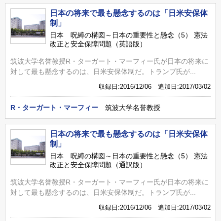
日本の将来で最も懸念するのは「日米安保体
制」
日本 呪縛の構図～日本の重要性と懸念（5） 憲法
改正と安全保障問題（英語版）
筑波大学名誉教授R・ターガート・マーフィー氏が日本の将来に
対して最も懸念するのは、日米安保体制だ。トランプ氏が...
収録日:2016/12/06 追加日:2017/03/02
R・ターガート・マーフィー
筑波大学名誉教授
日本の将来で最も懸念するのは「日米安保体
制」
日本 呪縛の構図～日本の重要性と懸念（5） 憲法
改正と安全保障問題（通訳版）
筑波大学名誉教授R・ターガート・マーフィー氏が日本の将来に
対して最も懸念するのは、日米安保体制だ。トランプ氏が...
収録日:2016/12/06 追加日:2017/03/02