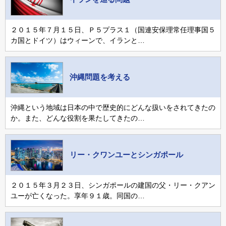
２０１５年７月１５日、Ｐ５プラス１（国連安保理常任理事国５
カ国とドイツ）はウィーンで、イランと…
沖縄問題を考える
沖縄という地域は日本の中で歴史的にどんな扱いをされてきたの
か。また、どんな役割を果たしてきたの…
リー・クワンユーとシンガポール
２０１５年３月２３日、シンガポールの建国の父・リー・クアン
ユーが亡くなった。享年９１歳。同国の…