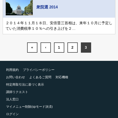
衆院選 2014
２０１４年１１月１８日、安倍晋三首相は、来年１０月に予定し
ていた消費税率１０％への引き上げを２…
«
‹
1
2
3
利用規約
プライバシーポリシー
お問い合わせ
よくあるご質問
対応機種
特定商取引法に基づく表示
講師リクエスト
法人窓口
マイメニュー削除(spモード決済)
ログイン