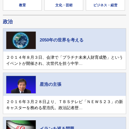
教育
文化・芸術
ビジネス・経営
政治
2050年の世界を考える
２０１４年８月３日、会津で「プラチナ未来人財育成塾」という
イベントが開催され、次世代を担う中学…
星浩の主張
２０１６年３月２８日より、ＴＢＳテレビ「ＮＥＷＳ２３」の新
キャスターを務める星浩氏。政治記者歴…
イランを巡る問題