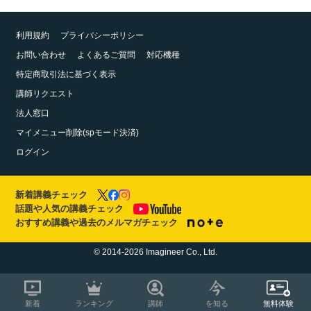
利用規約
プライバシーポリシー
お問い合わせ
よくあるご質問
対応機種
特定商取引法に基づく表示
講師リクエスト
法人窓口
マイメニュー削除(spモード決済)
ログイン
新着講義チェック
話題や人気の講義チェック
おすすめ講義や過去のメルマガチェック
© 2014-2026 Imagineer Co., Ltd.
新着
ランキング
講師
を知る
無料体験