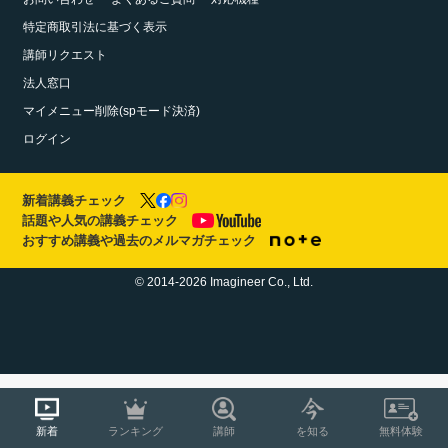
特定商取引法に基づく表示
講師リクエスト
法人窓口
マイメニュー削除(spモード決済)
ログイン
新着講義チェック
話題や人気の講義チェック
おすすめ講義や過去のメルマガチェック
© 2014-2026 Imagineer Co., Ltd.
新着
ランキング
講師
を知る
無料体験