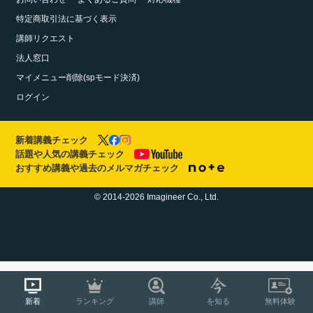
特定商取引法に基づく表示
講師リクエスト
法人窓口
マイメニュー削除(spモード決済)
ログイン
新着講義チェック
話題や人気の講義チェック
おすすめ講義や過去のメルマガチェック
© 2014-2026 Imagineer Co., Ltd.
新着
ランキング
講師
を知る
無料体験