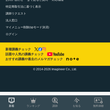
特定商取引法に基づく表示
講師リクエスト
法人窓口
マイメニュー削除(spモード決済)
ログイン
新着講義チェック
話題や人気の講義チェック
おすすめ講義や過去のメルマガチェック
© 2014-2026 Imagineer Co., Ltd.
新着
ランキング
講師
を知る
無料体験