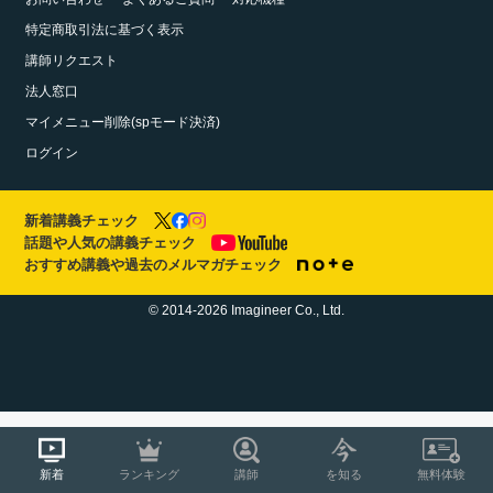
特定商取引法に基づく表示
講師リクエスト
法人窓口
マイメニュー削除(spモード決済)
ログイン
新着講義チェック
話題や人気の講義チェック
おすすめ講義や過去のメルマガチェック
© 2014-2026 Imagineer Co., Ltd.
新着
ランキング
講師
を知る
無料体験