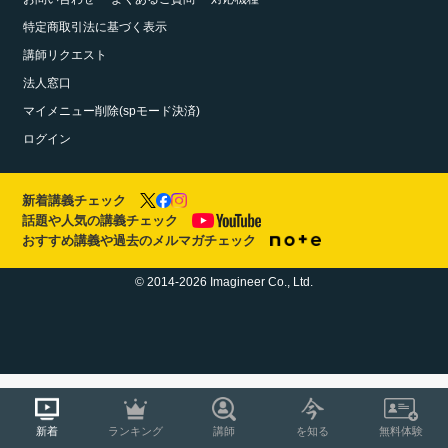
特定商取引法に基づく表示
講師リクエスト
法人窓口
マイメニュー削除(spモード決済)
ログイン
新着講義チェック
話題や人気の講義チェック
おすすめ講義や過去のメルマガチェック
© 2014-2026 Imagineer Co., Ltd.
新着
ランキング
講師
を知る
無料体験