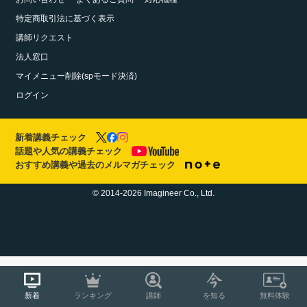
特定商取引法に基づく表示
講師リクエスト
法人窓口
マイメニュー削除(spモード決済)
ログイン
新着講義チェック
話題や人気の講義チェック
おすすめ講義や過去のメルマガチェック
© 2014-2026 Imagineer Co., Ltd.
新着
ランキング
講師
を知る
無料体験