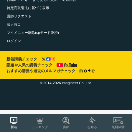
特定商取引法に基づく表示
講師リクエスト
法人窓口
マイメニュー削除(spモード決済)
ログイン
新着講義チェック
話題や人気の講義チェック
おすすめ講義や過去のメルマガチェック
© 2014-2026 Imagineer Co., Ltd.
新着
ランキング
講師
を知る
無料体験