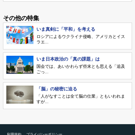
その他の特集
いま真剣に「平和」を考える
ロシアによるウクライナ侵略、アメリカとイス
ラエ...
いま日本政治の「真の課題」は
国会では、あいかわらず些末とも思える「追及
ごっ...
「脳」の秘密に迫る
「人がなすことは全て脳の仕業」ともいわれま
すが...
利用規約
プライバシーポリシー