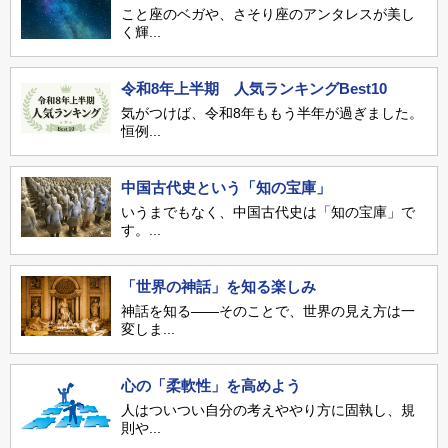
こと座のベガや、さそり座のアンタレスが美し
く輝...
令和8年上半期 人気ランキングBest10
気がつけば、令和8年ももう半年が過ぎました。
恒例...
中国古代史という「知の宝庫」
いうまでもなく、中国古代史は「知の宝庫」で
す。...
「世界の神話」を知る楽しみ
神話を知る――そのことで、世界の見え方は一
変しま...
心の「柔軟性」を高めよう
人はついつい自分の考えややり方に固執し、規
則や...