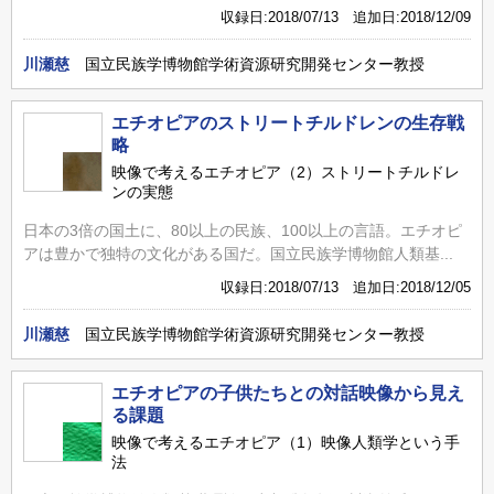
収録日:2018/07/13 追加日:2018/12/09
川瀬慈
国立民族学博物館学術資源研究開発センター教授
エチオピアのストリートチルドレンの生存戦
略
映像で考えるエチオピア（2）ストリートチルドレ
ンの実態
日本の3倍の国土に、80以上の民族、100以上の言語。エチオピ
アは豊かで独特の文化がある国だ。国立民族学博物館人類基...
収録日:2018/07/13 追加日:2018/12/05
川瀬慈
国立民族学博物館学術資源研究開発センター教授
エチオピアの子供たちとの対話映像から見え
る課題
映像で考えるエチオピア（1）映像人類学という手
法