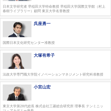
日本文学研究者 早稲田大学特命教授 早稲田大学国際文学館（村上
春樹ライブラリー）顧問 東京大学名誉教授
呉座勇一
国際日本文化研究センター准教授
大塚有希子
法政大学専門職大学院イノベーションマネジメント研究科准教授
小宮山宏
東京大学第28代総長 株式会社三菱総合研究所 理事長 テンミニッ
ツ・アカデミー座長