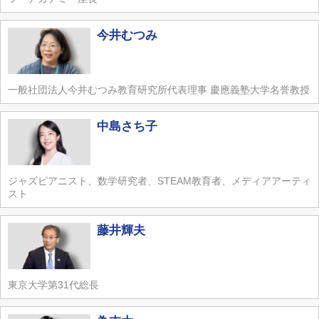
今井むつみ
一般社団法人今井むつみ教育研究所代表理事 慶應義塾大学名誉教授
中島さち子
ジャズピアニスト、数学研究者、STEAM教育者、メディアアーティ
スト
藤井輝夫
東京大学第31代総長