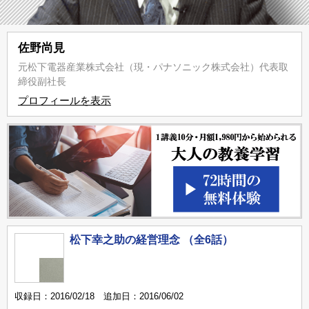
佐野尚見
元松下電器産業株式会社（現・パナソニック株式会社）代表取
締役副社長
プロフィールを表示
松下幸之助の経営理念 （全6話）
収録日：2016/02/18 追加日：2016/06/02