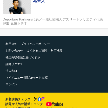
為末大
Deportare Partners代表／一般社団法人アスリートソサエティ代表
理事 元陸上選手
利用規約
プライバシーポリシー
お問い合わせ
よくあるご質問
対応機種
特定商取引法に基づく表示
講師リクエスト
法人窓口
マイメニュー削除(spモード決済)
ログイン
新着講義チェック
話題や人気の講義チェック