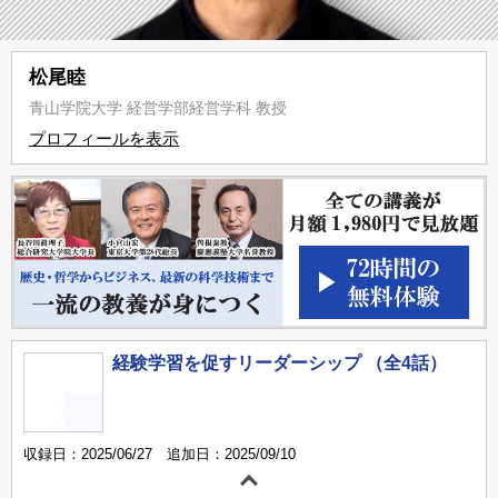
松尾睦
青山学院大学 経営学部経営学科 教授
プロフィールを表示
経験学習を促すリーダーシップ （全4話）
収録日：2025/06/27 追加日：2025/09/10