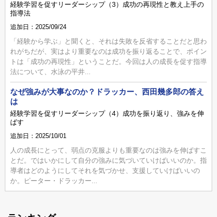
経験学習を促すリーダーシップ（3）成功の再現性と教え上手の
指導法
追加日：2025/09/24
「経験から学ぶ」と聞くと、それは失敗を反省することだと思わ
れがちだが、実はより重要なのは成功を振り返ることで、ポイン
トは「成功の再現性」ということだ。今回は人の成長を促す指導
法について、水泳の平井...
なぜ強みが大事なのか？ドラッカー、西田幾多郎の答え
は
経験学習を促すリーダーシップ（4）成功を振り返り、強みを伸
ばす
追加日：2025/10/01
人の成長にとって、弱点の克服よりも重要なのは強みを伸ばすこ
とだ。ではいかにして自分の強みに気づいていけばいいのか。指
導者はどのようにしてそれを気づかせ、支援していけばいいの
か。ピーター・ドラッカー...