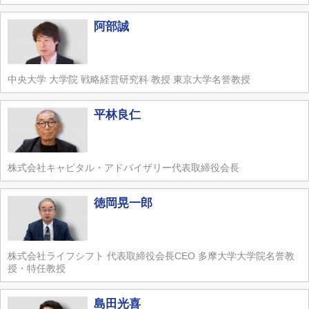
阿部誠
中央大学 大学院 戦略経営研究科 教授 東京大学名誉教授
平林良仁
株式会社キャピタル・アドバイザリー代表取締役会長
徳岡晃一郎
株式会社ライフシフト 代表取締役会長CEO 多摩大学大学院名誉教
授・特任教授
島田光喜