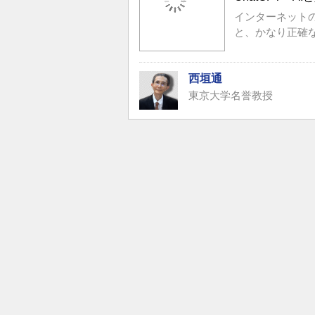
インターネット
と、かなり正確
西垣通
東京大学名誉教授