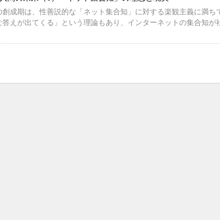
の創成期は、性善説的な「ネット集合知」に対する楽観主義に満ち
な答えが出てくる」という理論もあり、インターネットの集合知が社会