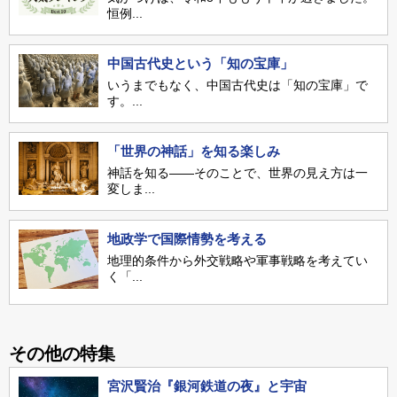
恒例...
中国古代史という「知の宝庫」
いうまでもなく、中国古代史は「知の宝庫」で
す。...
「世界の神話」を知る楽しみ
神話を知る――そのことで、世界の見え方は一
変しま...
地政学で国際情勢を考える
地理的条件から外交戦略や軍事戦略を考えてい
く「...
その他の特集
宮沢賢治『銀河鉄道の夜』と宇宙