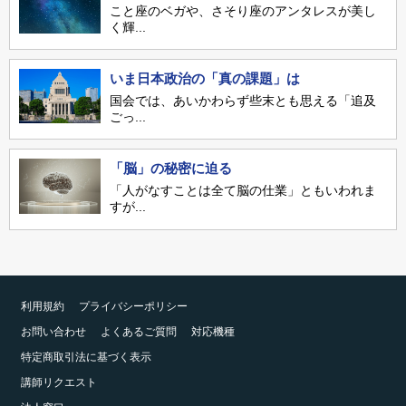
こと座のベガや、さそり座のアンタレスが美し
く輝...
いま日本政治の「真の課題」は
国会では、あいかわらず些末とも思える「追及
ごっ...
「脳」の秘密に迫る
「人がなすことは全て脳の仕業」ともいわれま
すが...
利用規約
プライバシーポリシー
お問い合わせ
よくあるご質問
対応機種
特定商取引法に基づく表示
講師リクエスト