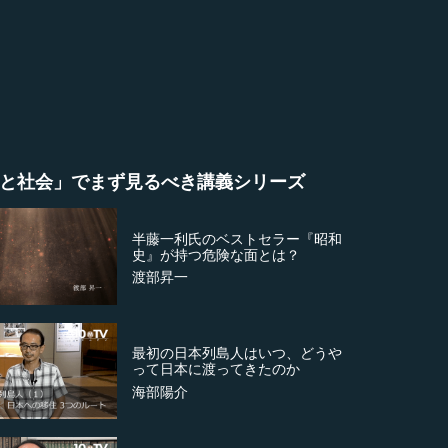
と社会」でまず見るべき講義シリーズ
半藤一利氏のベストセラー『昭和
史』が持つ危険な面とは？
渡部昇一
最初の日本列島人はいつ、どうや
って日本に渡ってきたのか
海部陽介