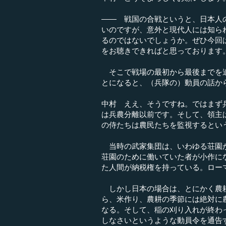
―― 戦国の合戦というと、日本人
いのですが、意外と現代人には知ら
るのではないでしょうか。ぜひ今回
をお聴きできればと思っております
そこで戦場の最初から最後までを追
とになると、（兵隊の）動員の話か
中村 ええ、そうですね。ではまず
は兵農分離以前です。そして、領主
の侍たちは農民たちを監視するとい
当時の武家集団は、いわゆる荘園が
荘園のために働いていた者が小作に
た人間が納税権を持っている。ロー
しかし日本の場合は、とにかく農耕
ら、米作り、農耕の季節には絶対に
なる。そして、稲の刈り入れが終わっ
しなさいというような動員令を通告