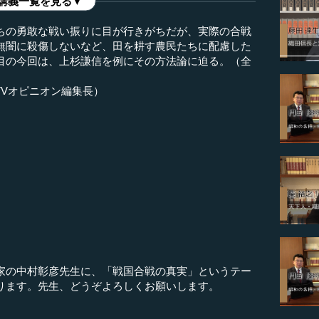
講義一覧を見る▼
ちの勇敢な戦い振りに目が行きがちだが、実際の合戦
無闇に殺傷しないなど、田を耕す農民たちに配慮した
目の今回は、上杉謙信を例にその方法論に迫る。（全
TVオピニオン編集長）
）
？
家の中村彰彦先生に、「戦国合戦の真実」というテー
ります。先生、どうぞよろしくお願いします。
。