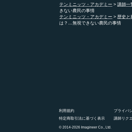
テンミニッツ・アカデミー
講師一
きない農民の事情
テンミニッツ・アカデミー
歴史と
は？…無視できない農民の事情
利用規約
プライバ
特定商取引法に基づく表示
講師リク
© 2014-2026 Imagineer Co., Ltd.