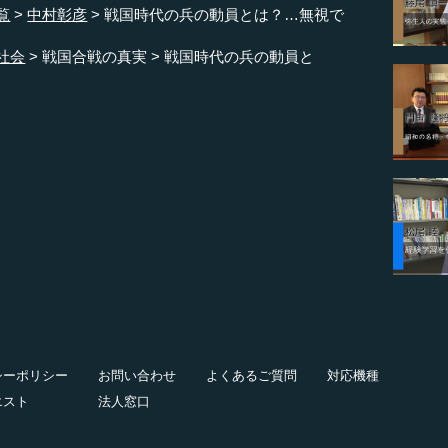
覧
中村彰彦
戦国時代の兵の動員とは？…無視で
社会
戦国合戦の真実
戦国時代の兵の動員と
シーポリシー
お問い合わせ
よくあるご質問
対応機種
エスト
法人窓口