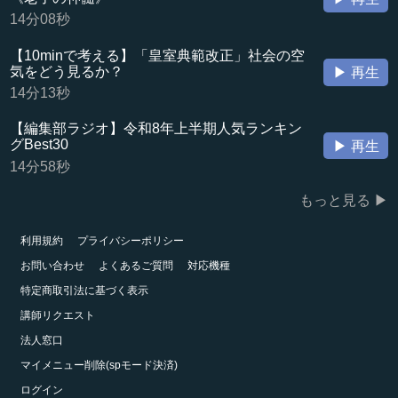
14分08秒
【10minで考える】「皇室典範改正」社会の空
気をどう見るか？
▶ 再生
14分13秒
【編集部ラジオ】令和8年上半期人気ランキン
グBest30
▶ 再生
14分58秒
もっと見る ▶
利用規約
プライバシーポリシー
お問い合わせ
よくあるご質問
対応機種
特定商取引法に基づく表示
講師リクエスト
法人窓口
マイメニュー削除(spモード決済)
ログイン