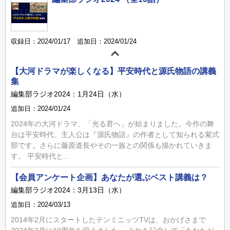
収録日：2024/01/17 追加日：2024/01/24
【大河ドラマが楽しくなる】平安時代と源氏物語の講義
集
編集部ラジオ2024：1月24日（水）
追加日：2024/01/24
2024年の大河ドラマ、「光る君へ」が始まりました。今作の舞
台は平安時代、主人公は『源氏物語』の作者として知られる紫式
部です。さらに藤原道長やその一族との関係も描かれていきま
す。 平安時代と...
【会員アンケート企画】あなたが選ぶベスト講義は？
編集部ラジオ2024：3月13日（水）
追加日：2024/03/13
2014年2月にスタートしたテンミニッツTVは、おかげさまで