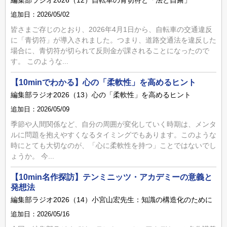
追加日：2026/05/02
皆さまご存じのとおり、2026年4月1日から、自転車の交通違反
に「青切符」が導入されました。つまり、道路交通法を違反した
場合に、青切符が切られて反則金が課されることになったので
す。 このような...
【10minでわかる】心の「柔軟性」を高めるヒント
編集部ラジオ2026（13）心の「柔軟性」を高めるヒント
追加日：2026/05/09
季節や人間関係など、自分の周囲が変化していく時期は、メンタ
ルに問題を抱えやすくなるタイミングでもあります。このような
時にとても大切なのが、「心に柔軟性を持つ」ことではないでし
ょうか。 今...
【10min名作探訪】テンミニッツ・アカデミーの意義と
発想法
編集部ラジオ2026（14）小宮山宏先生：知識の構造化のために
追加日：2026/05/16