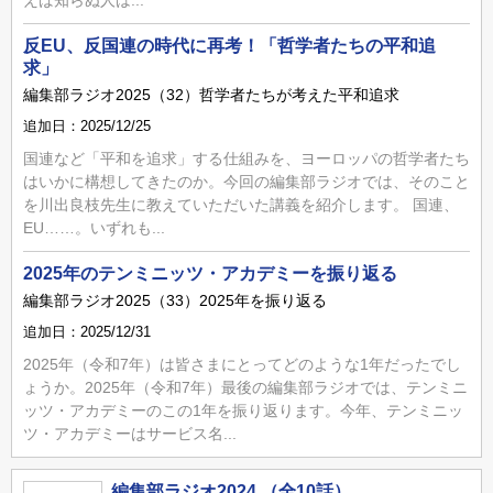
反EU、反国連の時代に再考！「哲学者たちの平和追
求」
編集部ラジオ2025（32）哲学者たちが考えた平和追求
追加日：2025/12/25
国連など「平和を追求」する仕組みを、ヨーロッパの哲学者たち
はいかに構想してきたのか。今回の編集部ラジオでは、そのこと
を川出良枝先生に教えていただいた講義を紹介します。 国連、
EU……。いずれも...
2025年のテンミニッツ・アカデミーを振り返る
編集部ラジオ2025（33）2025年を振り返る
追加日：2025/12/31
2025年（令和7年）は皆さまにとってどのような1年だったでし
ょうか。2025年（令和7年）最後の編集部ラジオでは、テンミニ
ッツ・アカデミーのこの1年を振り返ります。今年、テンミニッ
ツ・アカデミーはサービス名...
編集部ラジオ2024 （全10話）