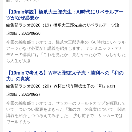
【10min解説】橋爪大三郎先生：AI時代にリベラルアー
ツがなぜ必要か
編集部ラジオ2026（19）橋爪大三郎先生のリベラルアーツ論
追加日：2026/06/20
今回の編集部ラジオでは、橋爪大三郎先生の《AI時代にリベラル
アーツがなぜ必要か》講義を紹介します。 テンミニッツ・アカ
デミーの講義には「これを見たか、見なかったかで、もしかした
ら人生が大き...
【10minで考える】Ｗ杯と聖徳太子流・勝利への「和の
力」の真実
編集部ラジオ2026（20）Ｗ杯に想う聖徳太子の「和」の力
追加日：2026/06/27
今回の編集部ラジオでは、サッカーのワールドカップを観戦して
いて、ついつい脳裏をよぎった「和の力」の真実について、関連
講義を紹介しつつ考えてみました。 少し前まで、サッカーでは
ワールドカッ...