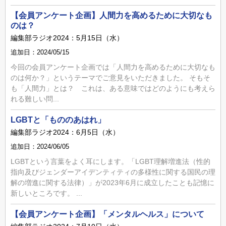
【会員アンケート企画】人間力を高めるために大切なも
のは？
編集部ラジオ2024：5月15日（水）
追加日：2024/05/15
今回の会員アンケート企画では「人間力を高めるために大切なも
のは何か？」というテーマでご意見をいただきました。 そもそ
も「人間力」とは？ これは、ある意味ではどのようにも考えら
れる難しい問...
LGBTと「もののあはれ」
編集部ラジオ2024：6月5日（水）
追加日：2024/06/05
LGBTという言葉をよく耳にします。「LGBT理解増進法（性的
指向及びジェンダーアイデンティティの多様性に関する国民の理
解の増進に関する法律）」が2023年6月に成立したことも記憶に
新しいところです。 ...
【会員アンケート企画】「メンタルヘルス」について