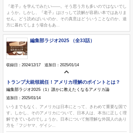
『老子』を学んでみたい――。そう思う方も多いのではないでし
ょうか。しかし、『老子』はけっして読解が容易い本ではありま
せん。どう読めばいいのか、その真意はどういうことなのか、途
方に暮れてしまう場合もあ...
編集部ラジオ2025 （全33話）
収録日：2024/12/17 追加日：2025/01/14
トランプ大統領就任！アメリカ理解のポイントとは？
編集部ラジオ2025（1）誰かに教えたくなるアメリカ論
追加日：2025/01/14
いうまでもなく、アメリカは日本にとって、きわめて重要な国で
す。しかし、そのアメリカについて、日本人は、本当に正しく理
解できているのでしょうか。日本について無理解な外国人のあり
方を「フジヤマ、ゲイシ...