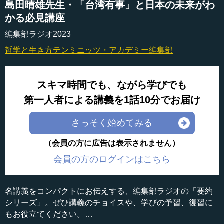
島田晴雄先生・「台湾有事」と日本の未来がわ
かる必見講座
編集部ラジオ2023
哲学と生き方
テンミニッツ・アカデミー編集部
スキマ時間でも、ながら学びでも
第一人者による講義を1話10分でお届け
さっそく始めてみる
（会員の方に広告は表示されません）
会員の方のログインはこちら
名講義をコンパクトにお伝えする、編集部ラジオの「要約
シリーズ」。ぜひ講義のチョイスや、学びの予習、復習に
もお役立てください。