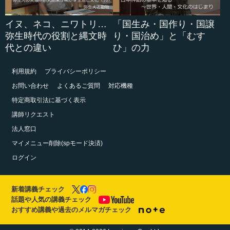
イヌ、ネコ、ニワトリ…
「国生み・国作り・国譲
弥生時代の役割と縄文時
り・国治め」と「むす
代との違い
ひ」の力
利用規約
プライバシーポリシー
お問い合わせ
よくあるご質問
対応機種
特定商取引法に基づく表示
講師リクエスト
法人窓口
マイメニュー削除(spモード決済)
ログイン
新着講義チェック
話題や人気の講義チェック
おすすめ講義や過去のメルマガチェック