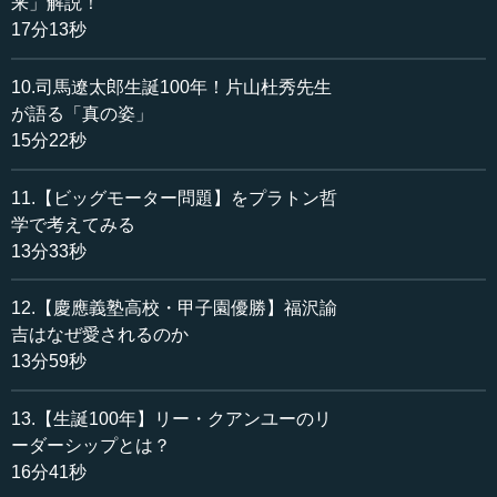
来」解説！
17分13秒
10.司馬遼太郎生誕100年！片山杜秀先生
が語る「真の姿」
15分22秒
11.【ビッグモーター問題】をプラトン哲
学で考えてみる
13分33秒
12.【慶應義塾高校・甲子園優勝】福沢諭
吉はなぜ愛されるのか
13分59秒
13.【生誕100年】リー・クアンユーのリ
ーダーシップとは？
16分41秒