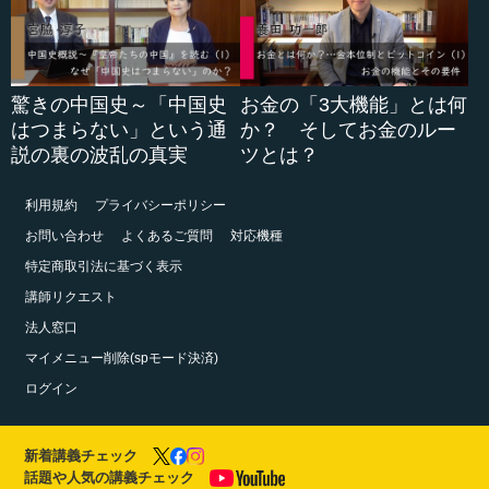
驚きの中国史～「中国史
お金の「3大機能」とは何
はつまらない」という通
か？ そしてお金のルー
説の裏の波乱の真実
ツとは？
利用規約
プライバシーポリシー
お問い合わせ
よくあるご質問
対応機種
特定商取引法に基づく表示
講師リクエスト
法人窓口
マイメニュー削除(spモード決済)
ログイン
新着講義チェック
話題や人気の講義チェック