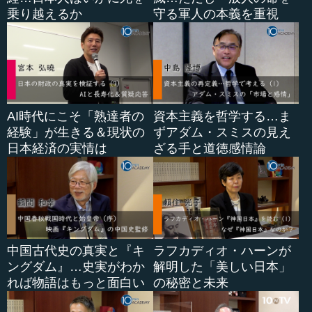
乗り越えるか
守る軍人の本義を重視
AI時代にこそ「熟達者の
資本主義を哲学する…ま
経験」が生きる＆現状の
ずアダム・スミスの見え
日本経済の実情は
ざる手と道徳感情論
中国古代史の真実と『キ
ラフカディオ・ハーンが
ングダム』…史実がわか
解明した「美しい日本」
れば物語はもっと面白い
の秘密と未来