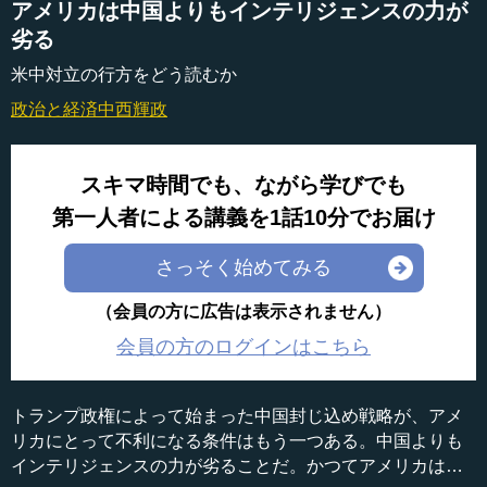
アメリカは中国よりもインテリジェンスの力が
劣る
米中対立の行方をどう読むか
政治と経済
中西輝政
スキマ時間でも、ながら学びでも
第一人者による講義を1話10分でお届け
さっそく始めてみる
（会員の方に広告は表示されません）
会員の方のログインはこちら
トランプ政権によって始まった中国封じ込め戦略が、アメ
リカにとって不利になる条件はもう一つある。中国よりも
インテリジェンスの力が劣ることだ。かつてアメリカは情