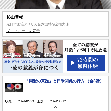
杉山晋輔
元日本国駐アメリカ合衆国特命全権大使
プロフィールを表示
「同盟の真髄」と日米関係の行方 （全8話）
収録日：2024/04/23 追加日：2024/06/12