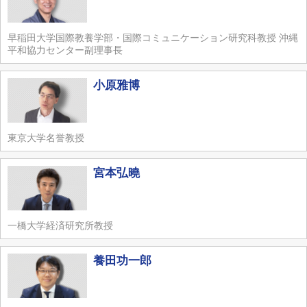
早稲田大学国際教養学部・国際コミュニケーション研究科教授 沖縄
平和協力センター副理事長
小原雅博
東京大学名誉教授
宮本弘曉
一橋大学経済研究所教授
養田功一郎