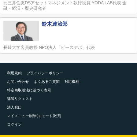
元三井住友DSアセットマネジメント執行役員 YODA LAB代表 金
融・経済・歴史研究者
鈴木達治郎
長崎大学客員教授 NPO法人「ピースデポ」代表
利用規約
プライバシーポリシー
お問い合わせ
よくあるご質問
対応機種
特定商取引法に基づく表示
講師リクエスト
法人窓口
マイメニュー削除(spモード決済)
ログイン