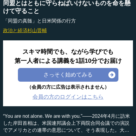
同盟とはともに守らねばいけないものを命を懸
けて守ること
「同盟の真髄」と日米関係の行方
政治と経済
杉山晋輔
スキマ時間でも、ながら学びでも
第一人者による講義を1話10分でお届け
さっそく始めてみる
（会員の方に広告は表示されません）
会員の方のログインはこちら
“You are not alone. We are with you.”――2024年4月に訪米
した岸田首相は、米国連邦議会上下両院合同会議での演説
でアメリカとの連帯の意思について、そう表現した。大見