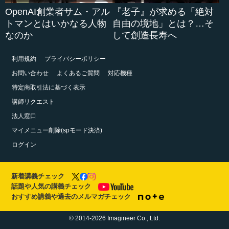
OpenAI創業者サム・アル
『老子』が求める「絶対
トマンとはいかなる人物
自由の境地」とは？…そ
なのか
して創造長寿へ
利用規約
プライバシーポリシー
お問い合わせ
よくあるご質問
対応機種
特定商取引法に基づく表示
講師リクエスト
法人窓口
マイメニュー削除(spモード決済)
ログイン
新着講義チェック
話題や人気の講義チェック
おすすめ講義や過去のメルマガチェック
© 2014-2026 Imagineer Co., Ltd.