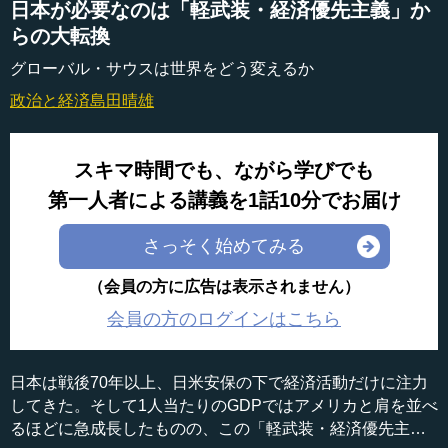
日本が必要なのは「軽武装・経済優先主義」か
らの大転換
グローバル・サウスは世界をどう変えるか
政治と経済
島田晴雄
スキマ時間でも、ながら学びでも
第一人者による講義を1話10分でお届け
さっそく始めてみる
（会員の方に広告は表示されません）
会員の方のログインはこちら
日本は戦後70年以上、日米安保の下で経済活動だけに注力
してきた。そして1人当たりのGDPではアメリカと肩を並べ
るほどに急成長したものの、この「軽武装・経済優先主