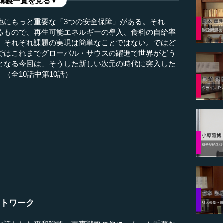
講義一覧を見る▼
他にもっと重要な「3つの安全保障」がある。それ
るもので、再生可能エネルギーの導入、食料の自給率
、それぞれ課題の実現は簡単なことではない。ではど
ではこれまでグローバル・サウスの躍進で世界がどう
となる今回は、そうした新しい次元の時代に突入した
（全10話中第10話）
ットワーク