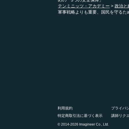
テンミニッツ・アカデミー
政治と
軍事戦略よりも重要、国民を守るた
利用規約
プライバ
特定商取引法に基づく表示
講師リク
© 2014-2026 Imagineer Co., Ltd.