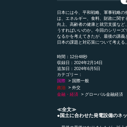
日本には今、平和戦略、軍事戦略の
は、エネルギー、食料、財政に関す
向上、高齢者の健康と就労支援など
うすればいいのか。今回のシリーズ
なるかを考えてきたが、最後の講義
日本の課題と対応策について考える。
時間：12分48秒
収録日：2024年2月14日
追加日：2024年6月5日
カテゴリー：
国際
国際一般
政治
外交
金融・経済
グローバル金融経済
≪全文≫
●国土に合わせた発電設備のネ