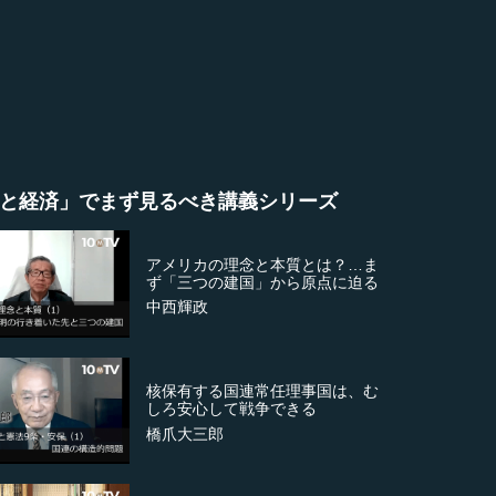
と経済」でまず見るべき講義シリーズ
アメリカの理念と本質とは？…ま
ず「三つの建国」から原点に迫る
中西輝政
核保有する国連常任理事国は、む
しろ安心して戦争できる
橋爪大三郎