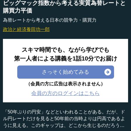
ビッグマック指数から考える実質為替レートと
購買力平価
為替レートから考える日本の競争力・購買力
政治と経済
養田功一郎
スキマ時間でも、ながら学びでも
第一人者による講義を1話10分でお届け
さっそく始めてみる
（会員の方に広告は表示されません）
会員の方のログインはこちら
「50年ぶりの円安」などといわれることがある。だが、ド
ル円レートだけを見ると50年前の当時よりは円高であるよ
うに見える。このギャップは、どこから生じるのだろう