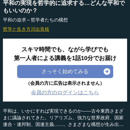
平和の実現を哲学的に追求する…どんな平和で
もいいのか？
平和の追求～哲学者たちの構想
哲学と生き方
川出良枝
スキマ時間でも、ながら学びでも
第一人者による講義を1話10分でお届け
さっそく始めてみる
（会員の方に広告は表示されません）
会員の方のログインはこちら
平和は、いかにすれば実現できるのか――古今東西さまざ
まに議論されてきた。リアリズム、強力な世界政府、国家
連合・連邦制、国連主義……。さまざまな構想が生み出さ