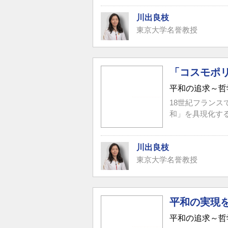
川出良枝
東京大学名誉教授
「コスモポ
平和の追求～哲
18世紀フラン
和」を具現化する
川出良枝
東京大学名誉教授
平和の実現
平和の追求～哲