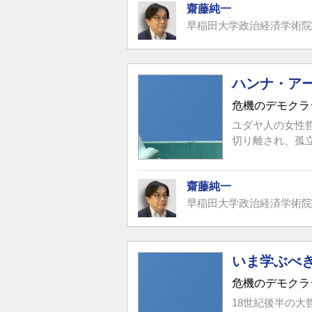
齋藤純一
早稲田大学政治経済学術院
ハンナ・ア
危機のデモクラ
ユダヤ人の女性
切り離され、孤
齋藤純一
早稲田大学政治経済学術院
いま学ぶべ
危機のデモクラ
18世紀後半の