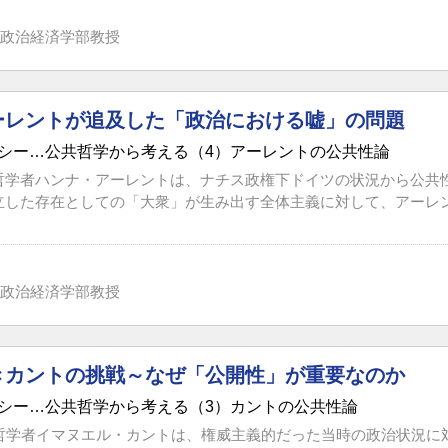
政治経済学部教授
ーレントが追及した「政治における嘘」の問題
シー…公共哲学から考える（4）アーレントの公共性論
哲学者ハンナ・アーレントは、ナチス政権下ドイツの状況から公共
立した存在としての「大衆」が生み出す全体主義に対して、アーレント
政治経済学部教授
きカントの挑戦～なぜ「公開性」が重要なのか
シー…公共哲学から考える（3）カントの公共性論
大哲学者イマヌエル・カントは、権威主義的だった当時の政治状況に