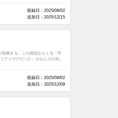
収録日：2025/08/02
追加日：2025/12/15
が勃興する。この発想からくる「平
アイデアだった。のちにその別...
収録日：2025/08/02
追加日：2025/12/09