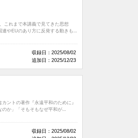
は、これまで本講義で見てきた思想
やEUのあり方に反発する動きも...
収録日：2025/08/02
追加日：2025/12/23
はカントの著作『永遠平和のために』
か」「そもそもなぜ平和が...
収録日：2025/08/02