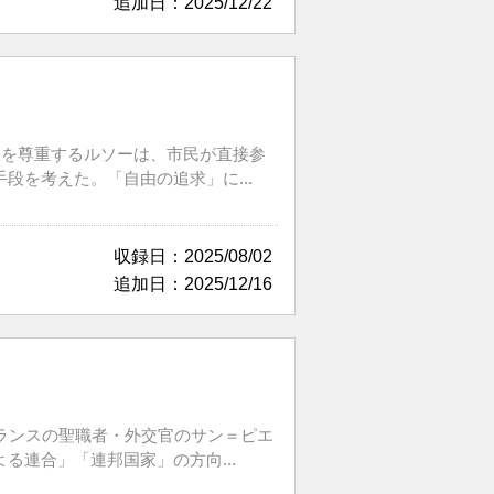
追加日：2025/12/22
」を尊重するルソーは、市民が直接参
を考えた。「自由の追求」に...
収録日：2025/08/02
追加日：2025/12/16
ランスの聖職者・外交官のサン＝ピエ
連合」「連邦国家」の方向...