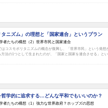
リタニズム」の理想と「国家連合」というプラン
学者たちの構想（2）世界市民と国家連合
スではコスモポリタニズムの概念が復興し、「世界市民」という発想
方法の1つとして生まれたのが、「国家と国家を連合させる」という
を哲学的に追求する…どんな平和でもいいのか？
学者たちの構想（1）強力な世界政府？ホッブズの思想