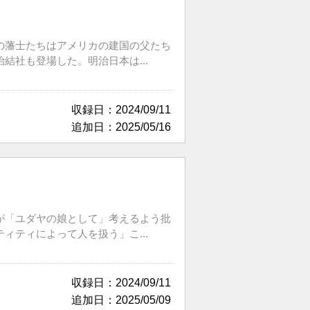
の藩士たちはアメリカの建国の父たち
社も登場した。明治日本は...
収録日：2024/09/11
追加日：2025/05/16
が「ユダヤの娘として」考えるよう批
ティによって人を扱う」こ...
収録日：2024/09/11
追加日：2025/05/09