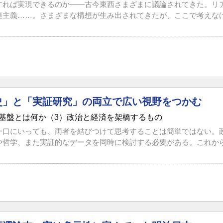
すれば実現できるのか――古今東西さまざまに議論されてきた。リ
連主義……。さまざまな構想が生み出されてきたが、ここで考えな
史」と「実証研究」の両立で広い視野をつかむ
基盤とは何か（3）政治と経済を架橋するもの
一口にいっても、両者を結びつけて思考することは簡単ではない。
や哲学、また実証的なデータを同時に検討する必要がある。これからの