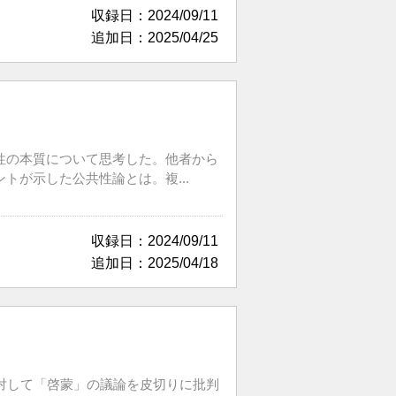
収録日：2024/09/11
追加日：2025/04/25
性の本質について思考した。他者から
が示した公共性論とは。複...
収録日：2024/09/11
追加日：2025/04/18
対して「啓蒙」の議論を皮切りに批判