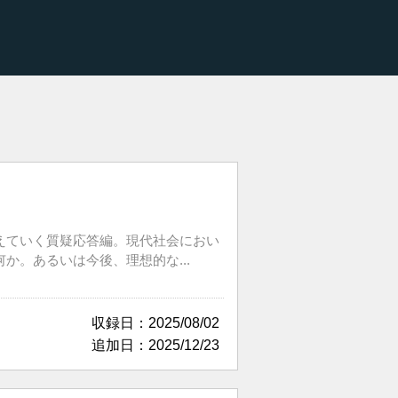
えていく質疑応答編。現代社会におい
。あるいは今後、理想的な...
収録日：2025/08/02
追加日：2025/12/23