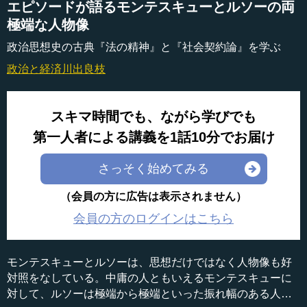
エピソードが語るモンテスキューとルソーの両
極端な人物像
政治思想史の古典『法の精神』と『社会契約論』を学ぶ
政治と経済
川出良枝
スキマ時間でも、ながら学びでも
第一人者による講義を1話10分でお届け
さっそく始めてみる
（会員の方に広告は表示されません）
会員の方のログインはこちら
モンテスキューとルソーは、思想だけではなく人物像も好
対照をなしている。中庸の人ともいえるモンテスキューに
対して、ルソーは極端から極端といった振れ幅のある人