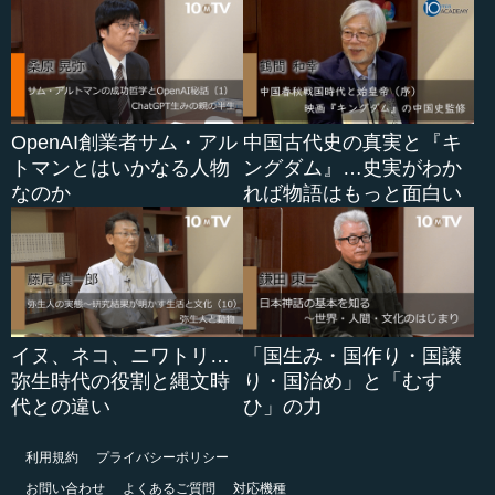
OpenAI創業者サム・アル
中国古代史の真実と『キ
トマンとはいかなる人物
ングダム』…史実がわか
なのか
れば物語はもっと面白い
イヌ、ネコ、ニワトリ…
「国生み・国作り・国譲
弥生時代の役割と縄文時
り・国治め」と「むす
代との違い
ひ」の力
利用規約
プライバシーポリシー
お問い合わせ
よくあるご質問
対応機種