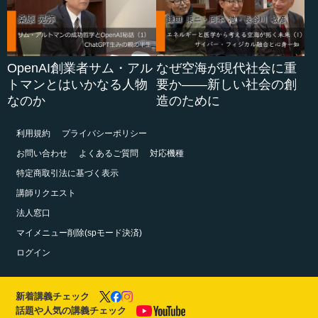
OpenAI創業者サム・アル
なぜ空海が現代社会に重
トマンとはいかなる人物
要か――新しい社会の創
なのか
造のために
利用規約
プライバシーポリシー
お問い合わせ
よくあるご質問
対応機種
特定商取引法に基づく表示
講師リクエスト
法人窓口
マイメニュー削除(spモード決済)
ログイン
新着講義チェック
話題や人気の講義チェック