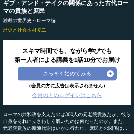
ギブ・アンド・テイクの関係にあった古代ロー
マの貴族と庶民
独裁の世界史～ローマ編
歴史と社会
本村凌二
スキマ時間でも、ながら学びでも
第一人者による講義を1話10分でお届け
さっそく始めてみる
（会員の方に広告は表示されません）
会員の方のログインはこちら
ローマの共和政を支えたのは300人の元老院貴族だが、彼ら
自身をそれにふさわしく磨いたのは何だったのか。また、
元老院貴族の新陳代謝はいかに行われ、庶民との関係はど