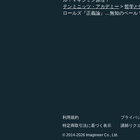
テンミニッツ・アカデミー
哲学と
ロールズ『正義論』…無知のベール
利用規約
プライバ
特定商取引法に基づく表示
講師リク
© 2014-2026 Imagineer Co., Ltd.