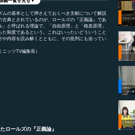
講義一覧を見る▼
ズムの基本として押さえておくべき文献について解説
の古典とされているのが、ロールズの『正義論』であ
ル」と呼ばれる理論で、「自由原理」と「格差原理」
った制度であるという。これはいったいどういうこと
方や内容を読み解くとともに、その批判にも迫ってい
ミニッツTV編集長）
けたロールズの『正義論』