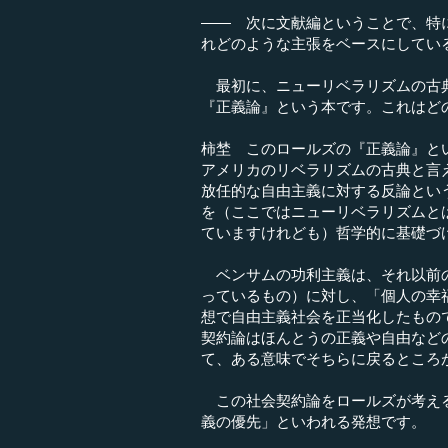
―― 次に文献編ということで、特
れどのような主張をベースにしてい
最初に、ニューリベラリズムの古典
『正義論』という本です。これはど
柿埜 このロールズの『正義論』と
アメリカのリベラリズムの古典と言
放任的な自由主義に対する反論とい
を（ここではニューリベラリズムと
ていますけれども）哲学的に基礎づ
ベンサムの功利主義は、それ以前の
っているもの）に対し、「個人の幸
想で自由主義社会を正当化したもの
契約論はほんとうの正義や自由など
て、ある意味でそちらに戻るところ
この社会契約論をロールズが考える
義の優先」といわれる発想です。