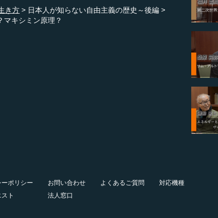
生き方
日本人が知らない自由主義の歴史～後編
？マキシミン原理？
シーポリシー
お問い合わせ
よくあるご質問
対応機種
エスト
法人窓口