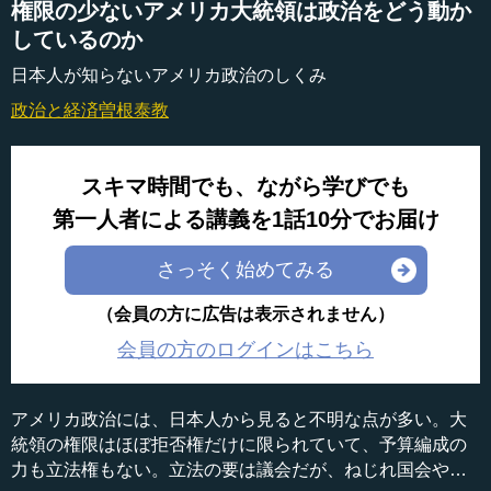
権限の少ないアメリカ大統領は政治をどう動か
しているのか
日本人が知らないアメリカ政治のしくみ
政治と経済
曽根泰教
スキマ時間でも、ながら学びでも
第一人者による講義を1話10分でお届け
さっそく始めてみる
（会員の方に広告は表示されません）
会員の方のログインはこちら
アメリカ政治には、日本人から見ると不明な点が多い。大
統領の権限はほぼ拒否権だけに限られていて、予算編成の
力も立法権もない。立法の要は議会だが、ねじれ国会や分