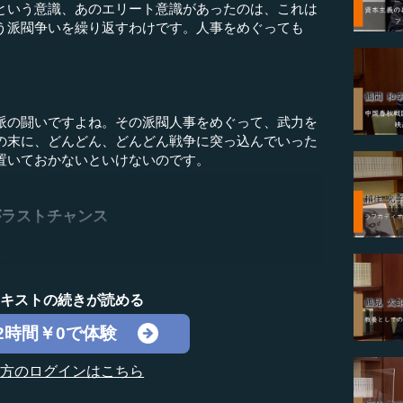
という意識、あのエリート意識があったのは、これは
う派閥争いを繰り返すわけです。人事をめぐっても
派の闘いですよね。その派閥人事をめぐって、武力を
の末に、どんどん、どんどん戦争に突っ込んでいった
置いておかないといけないのです。
がラストチャンス
.
テキストの続きが読める
2時間￥0で体験
の方のログインはこちら