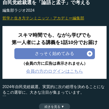
自民党総裁選を「論語と孟子」で考える
編集部ラジオ2024
哲学と生き方
テンミニッツ・アカデミー編集部
スキマ時間でも、ながら学びでも
第一人者による講義を1話10分でお届け
さっそく始めてみる
（会員の方に広告は表示されません）
会員の方のログインはこちら
2024年自民党総裁選。実質的に次の総理を決めることにな
るこの選挙に、大きな注目が集まっています。
皆さまは、次期総理にどのような人物が相応しいと思うで
続きを見る ▼
時間：19分08秒