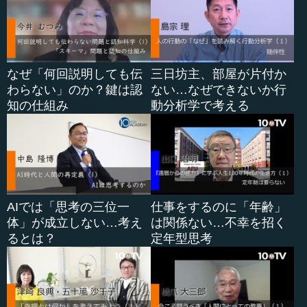
なぜ「何回説明しても伝
三日坊主、部屋が片付か
わらない」のか？鍵は認
ない…なぜできないか行
知の仕組み
動分析学で考える
AIでは「思考の三位一
仕事をするのに「年齢」
体」が成立しない…考え
は関係ない…不幸を招く
るとは？
定年型思考