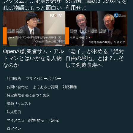
ングダム』…史実がわか
め帝国主義の3つの対立を
れば物語はもっと面白い
利用せよ
OpenAI創業者サム・アル
『老子』が求める「絶対
トマンとはいかなる人物
自由の境地」とは？…そ
なのか
して創造長寿へ
利用規約
プライバシーポリシー
お問い合わせ
よくあるご質問
対応機種
特定商取引法に基づく表示
講師リクエスト
法人窓口
マイメニュー削除(spモード決済)
ログイン