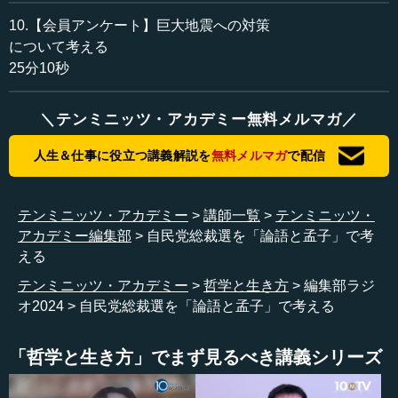
10.【会員アンケート】巨大地震への対策
について考える
25分10秒
＼テンミニッツ・アカデミー無料メルマガ／
人生＆仕事に役立つ講義解説を
無料メルマガ
で配信
テンミニッツ・アカデミー
講師一覧
テンミニッツ・
アカデミー編集部
自民党総裁選を「論語と孟子」で考
える
テンミニッツ・アカデミー
哲学と生き方
編集部ラジ
オ2024
自民党総裁選を「論語と孟子」で考える
「哲学と生き方」でまず見るべき講義シリーズ