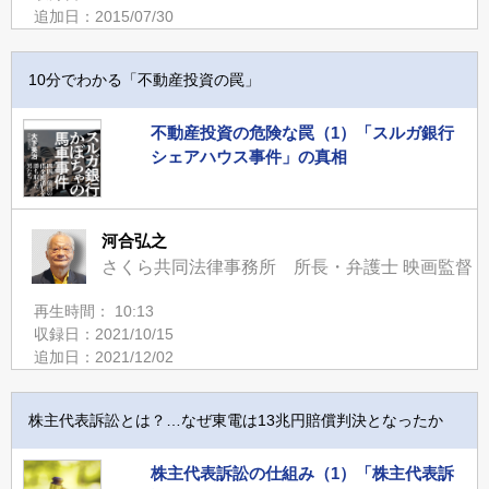
追加日：2015/07/30
10分でわかる「不動産投資の罠」
不動産投資の危険な罠（1）「スルガ銀行
シェアハウス事件」の真相
河合弘之
さくら共同法律事務所 所長・弁護士 映画監督
再生時間： 10:13
収録日：2021/10/15
追加日：2021/12/02
株主代表訴訟とは？…なぜ東電は13兆円賠償判決となったか
株主代表訴訟の仕組み（1）「株主代表訴