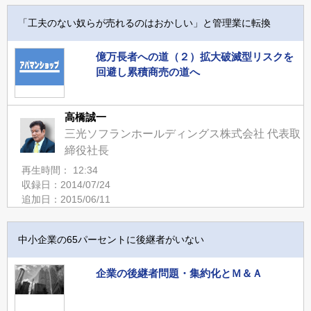
「工夫のない奴らが売れるのはおかしい」と管理業に転換
億万長者への道（２）拡大破滅型リスクを
回避し累積商売の道へ
高橋誠一
三光ソフランホールディングス株式会社 代表取
締役社長
再生時間： 12:34
収録日：2014/07/24
追加日：2015/06/11
中小企業の65パーセントに後継者がいない
企業の後継者問題・集約化とＭ＆Ａ