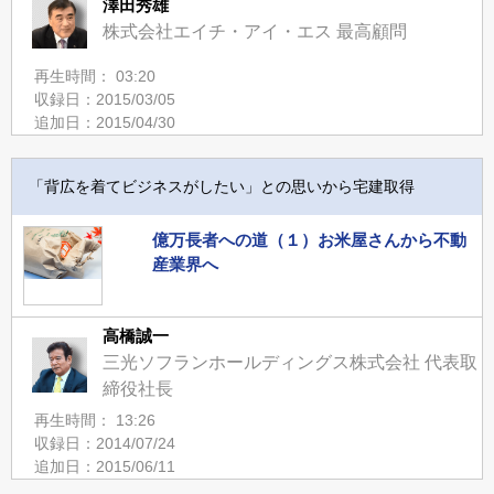
澤田秀雄
株式会社エイチ・アイ・エス 最高顧問
再生時間： 03:20
収録日：2015/03/05
追加日：2015/04/30
「背広を着てビジネスがしたい」との思いから宅建取得
億万長者への道（１）お米屋さんから不動
産業界へ
高橋誠一
三光ソフランホールディングス株式会社 代表取
締役社長
再生時間： 13:26
収録日：2014/07/24
追加日：2015/06/11