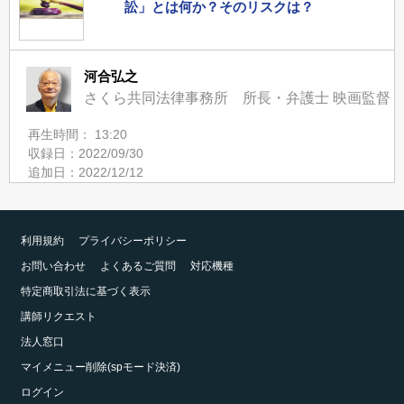
訟」とは何か？そのリスクは？
河合弘之
さくら共同法律事務所 所長・弁護士 映画監督
再生時間： 13:20
収録日：2022/09/30
追加日：2022/12/12
利用規約
プライバシーポリシー
お問い合わせ
よくあるご質問
対応機種
特定商取引法に基づく表示
講師リクエスト
法人窓口
マイメニュー削除(spモード決済)
ログイン