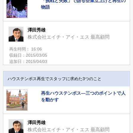
「挑戦と失敗」で語る企業立上げと再生の
物語
澤田秀雄
株式会社エイチ・アイ・エス 最高顧問
再生時間： 16:06
収録日：2015/03/05
追加日：2015/04/03
ハウステンボス再生でスタッフに求めた3つのこと
再生ハウステンボス―三つのポイントで人
を動かす
澤田秀雄
株式会社エイチ・アイ・エス 最高顧問