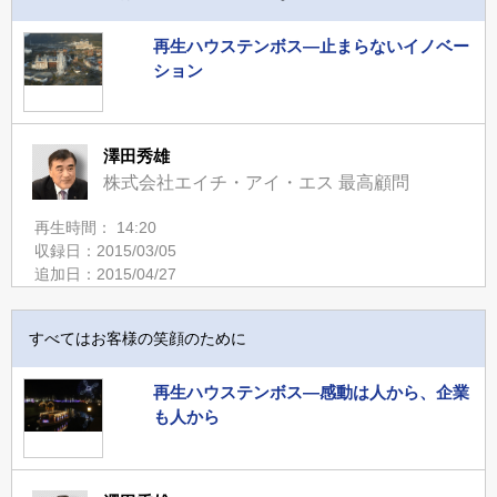
再生ハウステンボス―止まらないイノベー
ション
澤田秀雄
株式会社エイチ・アイ・エス 最高顧問
再生時間： 14:20
収録日：2015/03/05
追加日：2015/04/27
すべてはお客様の笑顔のために
再生ハウステンボス―感動は人から、企業
も人から