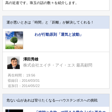
高の近道です。珠玉の話の数々を紹介します。
運が悪いときは「時間」と「距離」が解決してくれる！
わが行動原則「運気と波動」
澤田秀雄
株式会社エイチ・アイ・エス 最高顧問
再生時間： 19:56
収録日：2014/03/31
追加日：2014/05/22
危ない山があれば登りたくなる―ハウステンボスへの挑戦