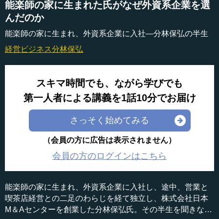
能楽師の家に生まれた氏がなぜ外資系企業を選
んだのか
能楽師の家に生まれ、外資系企業に入社―分林保弘の半生
経営ビジネス
分林保弘
スキマ時間でも、ながら学びでも
第一人者による講義を1話10分でお届け
さっそく始めてみる
（会員の方に広告は表示されません）
会員の方のログインはこちら
能楽師の家に生まれ、外資系企業に入社し、途中、営業と
喫茶店経営との二足のわらじを経て独立し、株式会社日本
M＆Aセンターを創業した分林保弘氏。その半生を聞きなが