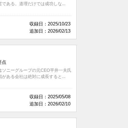
ある。道理だけでは成功しな...
収録日：2025/10/23
追加日：2026/02/13
要点
ソニーグループの元CEO平井一夫氏
ある会社は絶対に成長すると...
収録日：2025/05/08
追加日：2026/02/10