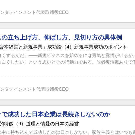
ンタテインメント代表取締役CEO
スの立ち上げ方、伸ばし方、見切り方の具体例
資本経営と新規事業」成功論（4）新規事業成功のポイント
白くするんだ」――新規ビジネスを始めるには勇気と覚悟がいるが
面白くしたい」という思いとその行動力である。敗者復活戦ありで下意
ンタテインメント代表取締役CEO
けで成功した日本企業は長続きしないのか
的特徴（9）道理と情愛の日本の経営
の中に持ち込んで成功したのは日本しかない。家族主義とはいつも