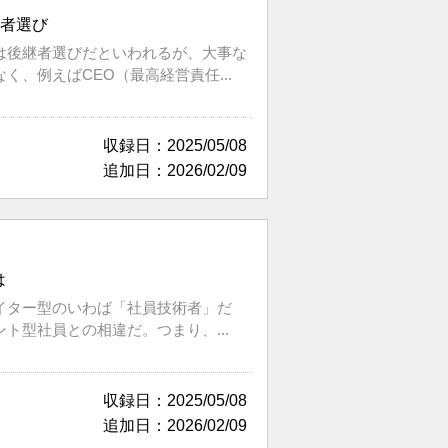
継者選び
は後継者選びだといわれるが、大事な
、例えばCEO（最高経営責任...
収録日：2025/05/08
追加日：2026/02/09
は
イター型のいわば「社員技術者」だ
型社員との相違だ。つまり、...
収録日：2025/05/08
追加日：2026/02/09