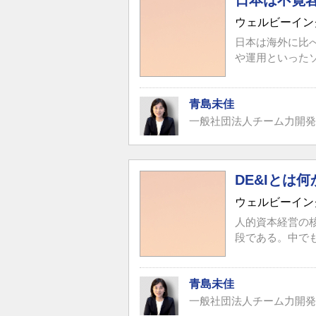
日本は不寛容
ウェルビーイン
日本は海外に比
や運用といった
青島未佳
一般社団法人チーム力開発
DE&Iとは
ウェルビーイン
人的資本経営の核
段である。中で
青島未佳
一般社団法人チーム力開発