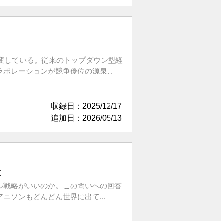
激変している。従来のトップダウン型経
レーションが競争優位の源泉...
収録日：2025/12/17
追加日：2026/05/13
と
ル戦略がいいのか。この問いへの回答
ソンもどんどん世界に出て...