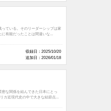
残っている。そのリーダーシップは家
有能だったことは間違いな...
収録日：2025/10/20
追加日：2026/01/18
緊密な関係を結んできた日本にとっ
カ近現代史の中で大きな結節点...