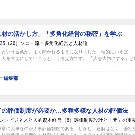
人材の活かし方」「多角化経営の秘密」を学ぶ
025（26）ソニー流！多角化経営と人材論
」という言葉が、よく聞かれるようになりました。端的にいえば、
人を大切にしていこうという考え方です。 「人を大切にする」とい
ー編集部
ての評価制度が必要か…多種多様な人材の評価法
ントビジネスと人的資本経営（6）評価制度設計と「夢」の重
非常に大事なのが人事評価制度である。しかし、正解はなく、会社