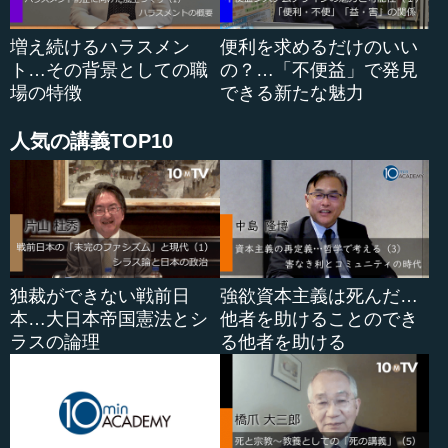
増え続けるハラスメン
便利を求めるだけのいい
ト…その背景としての職
の？…「不便益」で発見
場の特徴
できる新たな魅力
人気の講義TOP10
独裁ができない戦前日
強欲資本主義は死んだ…
本…大日本帝国憲法とシ
他者を助けることのでき
ラスの論理
る他者を助ける