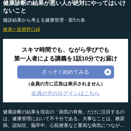
健康診断の結果が悪い人が絶対にやってはいけ
ないこと
健診結果から考える健康管理・新5カ条
健康と医療
野口緑
スキマ時間でも、ながら学びでも
第一人者による講義を1話10分でお届け
さっそく始めてみる
（会員の方に広告は表示されません）
会員の方のログインはこちら
健康診断の結果を現在の「病気の有無」だけに注目するの
は、健康管理において不十分である。大事なことは、糖尿
病、認知症、脳卒中、心筋梗塞など重篤な病気につながる