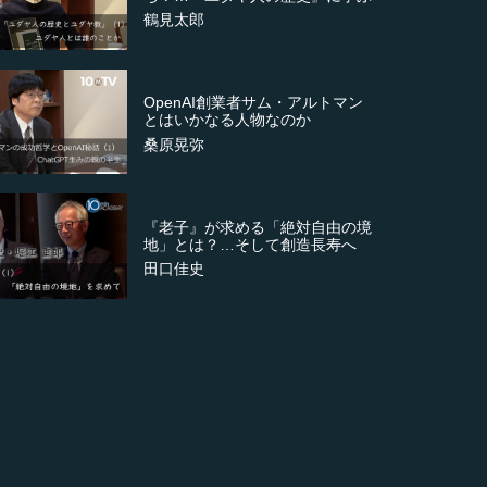
鶴見太郎
OpenAI創業者サム・アルトマン
とはいかなる人物なのか
桑原晃弥
『老子』が求める「絶対自由の境
地」とは？…そして創造長寿へ
田口佳史