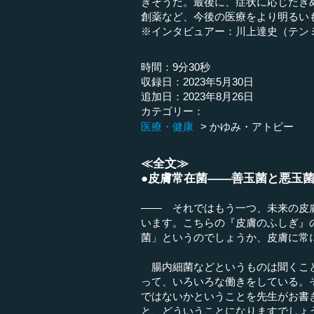
きそうだ。最後に、症状に応じたき
創薬など、今後の医療をより明るい
※インタビュアー：川上達史（テン
時間：9分30秒
収録日：2023年5月30日
追加日：2023年8月26日
カテゴリー：
医療・健康
かゆみ・アトピー
≪全文≫
●皮膚常在菌――善玉菌と悪玉
―― それではもう一つ、未来の皮
います。こちらの『皮膚のふしぎ』
菌」というのでしょうか、皮膚に常
腸内細菌などというものは聞くこと
って、いろいろな働きをしている。
ではないかということを先生がお書
と、どういうことになりますでしょ