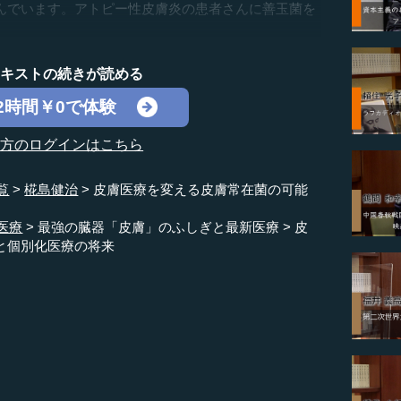
んでいます。アトピー性皮膚炎の患者さんに善玉菌を
テキストの続きが読める
2時間￥0で体験
の方のログインはこちら
覧
椛島健治
皮膚医療を変える皮膚常在菌の可能
医療
最強の臓器「皮膚」のふしぎと最新医療
皮
と個別化医療の将来