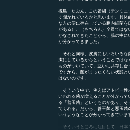
椛島 たぶん、この番組（テンミニ
く聞かれているかと思います。具体
な方の便に存在している腸内細菌を
がある）。（もちろん）全員ではな
がなされてきたことから、腸の中に
が分かってきました。
それと同様、皮膚にもいろいろな菌
潔にしているからということではな
ものがついていて、互いに共存し合
ですから、菌がまったくない状態と
はないのです。
そういう中で、例えばアトピー性皮
いわれる菌が増えることが分かって
る「善玉菌」というものがあり、そ
てくれる。だから、善玉菌と悪玉菌
いうようなことが分かってきていま
そういうところに注目して、日本で