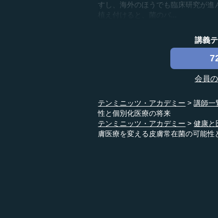
すし、海外のほうでも臨床研究が進
植え付けると、菌のバ...
講義
7
会員
テンミニッツ・アカデミー
講師一
性と個別化医療の将来
テンミニッツ・アカデミー
健康と
膚医療を変える皮膚常在菌の可能性