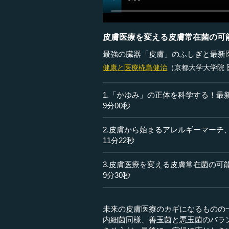
皮膚医療を変える皮膚常在菌の可
最強の臓器「皮膚」のふしぎと最新
健康と医療
椛島健治
（京都大学大学院 
1.「かゆみ」の正体を科学する！最
9分00秒
2.皮膚から始まるアレルギーマーチ
11分22秒
3.皮膚医療を変える皮膚常在菌の可
9分30秒
未来の皮膚医療のカギになるものの
内細菌同様、善玉菌と悪玉菌のバラ