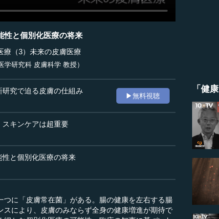
能性と個別化医療の将来
医療（3）未来の皮膚医療
医学研究科 皮膚科学 教授）
「健康
新研究で迫る皮膚の仕組み
▶無料視聴
、スキンケアは超重要
能性と個別化医療の将来
一つに「皮膚常在菌」がある。腸の健康を左右する腸
ンスにより、皮膚のみならず全身の健康増進が期待で