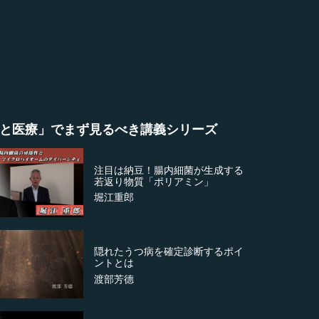
と医療」でまず見るべき講義シリーズ
注目は納豆！腸内細菌が生成する
若返り物質「ポリアミン」
堀江重郎
隠れたうつ病を確定診断するポイ
ントとは
渡部芳德