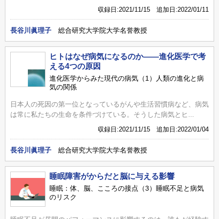
収録日:2021/11/15 追加日:2022/01/11
長谷川眞理子
総合研究大学院大学名誉教授
ヒトはなぜ病気になるのか――進化医学で考
える4つの原因
進化医学からみた現代の病気（1）人類の進化と病
気の関係
日本人の死因の第一位となっているがんや生活習慣病など、病気
は常に私たちの生命を条件づけている。そうした病気とヒ...
収録日:2021/11/15 追加日:2022/01/04
長谷川眞理子
総合研究大学院大学名誉教授
睡眠障害がからだと脳に与える影響
睡眠：体、脳、こころの接点（3）睡眠不足と病気
のリスク