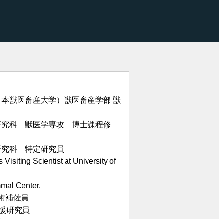
日本獣医畜産大学）獣医畜産学部 獣
研究科 獣医学専攻 博士課程修
研究科 特定研究員
ting Scientist at University of
l Center.
技術補佐員
支援研究員