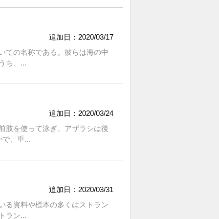
追加日：2020/03/17
いての名称である。彼らは海の中
、...
追加日：2020/03/24
前肢を使って泳ぎ、アザラシは後
、重...
追加日：2020/03/31
いる資料や標本の多くはストラン
ン...