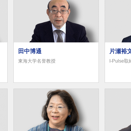
田中博通
片瀬裕
東海大学名誉教授
I-Puls