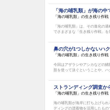
「海の哺乳類」が海の中
「海の哺乳類」の生き残り作戦
「海の哺乳類」は、その進化の過
でさまざまな「生き残り作戦」を展
鼻の穴が1つしかないハ
「海の哺乳類」の生き残り作戦
今回はアザラシやアシカなどの鰭
肢を使って泳ぐということや、ハク
ストランディング調査か
「海の哺乳類」の生き残り作戦
海の哺乳類が海岸に打ち上げられ
ディングの漂着物を活用したもので