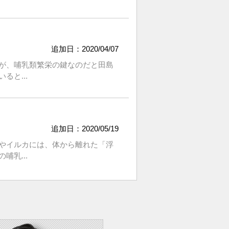
追加日：2020/04/07
が、哺乳類繁栄の鍵なのだと田島
と...
追加日：2020/05/19
やイルカには、体から離れた「浮
乳...