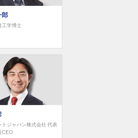
一郎
者工学博士
彦
ントジャパン株式会社 代表
CEO