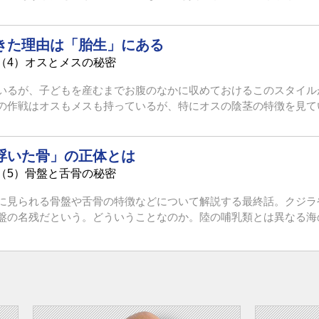
きた理由は「胎生」にある
（4）オスとメスの秘密
いるが、子どもを産むまでお腹のなかに収めておけるこのスタイル
作戦はオスもメスも持っているが、特にオスの陰茎の特徴を見ている
浮いた骨」の正体とは
（5）骨盤と舌骨の秘密
に見られる骨盤や舌骨の特徴などについて解説する最終話。クジラ
の名残だという。どういうことなのか。陸の哺乳類とは異なる海の哺