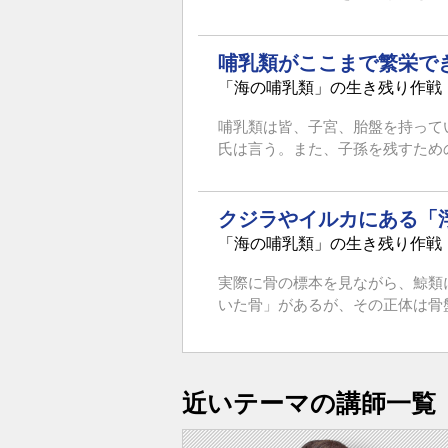
哺乳類がここまで繁栄で
「海の哺乳類」の生き残り作戦
哺乳類は皆、子宮、胎盤を持って
氏は言う。また、子孫を残すための
クジラやイルカにある「
「海の哺乳類」の生き残り作戦
実際に骨の標本を見ながら、鯨類
いた骨」があるが、その正体は骨盤
近いテーマの講師一覧