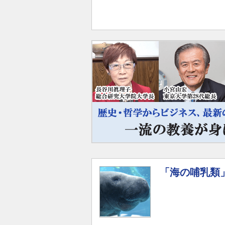
「海の哺乳類