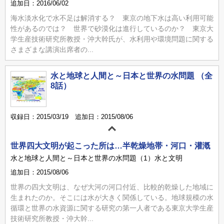
追加日：2016/06/02
海水淡水化で水不足は解消する？ 東京の地下水は高い利用可能
性があるのでは？ 世界で砂漠化は進行しているのか？ 東京大
学生産技術研究所教授・沖大幹氏が、水利用や環境問題に関する
さまざまな講演出席者の...
水と地球と人間と～日本と世界の水問題 （全
8話）
収録日：2015/03/19 追加日：2015/08/06
世界四大文明が起こった所は…半乾燥地帯・河口・灌漑
水と地球と人間と～日本と世界の水問題（1）水と文明
追加日：2015/08/06
世界の四大文明は、なぜ大河の河口付近、比較的乾燥した地域に
生まれたのか。そこには水が大きく関係している。地球規模の水
循環と世界の水資源に関する研究の第一人者である東京大学生産
技術研究所教授・沖大幹...