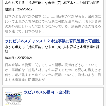
水から考える「持続可能」な未来（7）地下水と土地所有の問題
追加日：2025/04/17
日本の水資源問題の根本には、土地所有の問題がある。諸外国に
比べて土地の売買が誰にでも容易に可能な法体系が、地下水資源
の海外流出といった問題とつながっている。講義終了後の質疑応
答を通じて、日本の地下...
水にビジネスチャンス！？水道事業に官民連携の可能性
水から考える「持続可能」な未来（8）人材育成と水道事業の課
題
追加日：2025/04/24
日本企業の水資源に関するリスク開示の現状はどうなっている
か。革新的な「超越人材」を生み育てるために必要な心構えとは
何か。老朽化する水道インフラの更新について、海外のように日
本も水道事業に民間資本が...
水ビジネスの動向 （全5話）