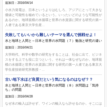
追加日：2016/04/14
小水力発電は、日本というよりはむしろ、アジアにとって大きな
価値と可能性を秘めているという。いったいどのような可能性が
あるのか。地球規模の水循環と世界の水資源に関する研究の第一
人者である東京大学生産...
失敗してもいいから難しいテーマを選んで挑戦せよ！
水と地球と人間と～日本と世界の水問題（７）勉強と研究の違い
追加日：2016/04/21
大学時代、科学や数学の研究をすることは、社会に出て、ビジネ
スをする上でも役に立つという。それは一体なぜなのか。地球規
模の水循環と世界の水資源に関する研究の第一人者である東京大
学生産技術研究所教授・...
古い地下水ほど良質だという気になるのはなぜ？？
水と地球と人間と～日本と世界の水問題（８）水問題は「気持
ち」の問題
追加日：2016/04/28
なぜ水の輸入は許せず、ワインの輸入なら許せるのか。そこには