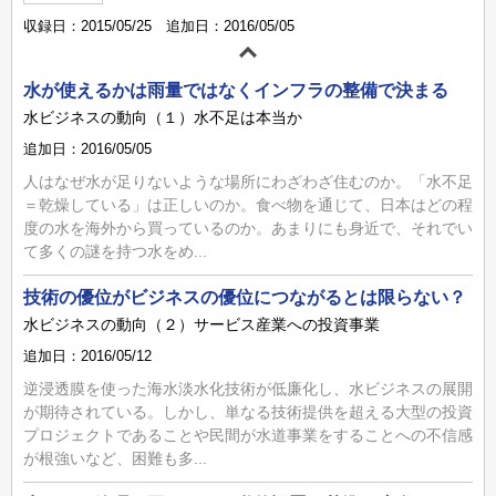
収録日：2015/05/25 追加日：2016/05/05
水が使えるかは雨量ではなくインフラの整備で決まる
水ビジネスの動向（１）水不足は本当か
追加日：2016/05/05
人はなぜ水が足りないような場所にわざわざ住むのか。「水不足
＝乾燥している」は正しいのか。食べ物を通じて、日本はどの程
度の水を海外から買っているのか。あまりにも身近で、それでい
て多くの謎を持つ水をめ...
技術の優位がビジネスの優位につながるとは限らない？
水ビジネスの動向（２）サービス産業への投資事業
追加日：2016/05/12
逆浸透膜を使った海水淡水化技術が低廉化し、水ビジネスの展開
が期待されている。しかし、単なる技術提供を超える大型の投資
プロジェクトであることや民間が水道事業をすることへの不信感
が根強いなど、困難も多...