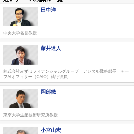
田中洋
中央大学名誉教授
藤井達人
株式会社みずほフィナンシャルグループ デジタル戦略部長 チー
フAIオフィサー（CAIO）執行役員
岡部徹
東京大学生産技術研究所教授
小宮山宏