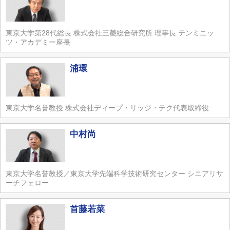
東京大学第28代総長 株式会社三菱総合研究所 理事長 テンミニッ
ツ・アカデミー座長
浦環
東京大学名誉教授 株式会社ディープ・リッジ・テク代表取締役
中村尚
東京大学名誉教授／東京大学先端科学技術研究センター シニアリサ
ーチフェロー
首藤若菜