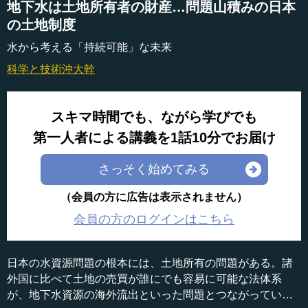
地下水は土地所有者の財産…問題山積みの日本
の土地制度
水から考える「持続可能」な未来
科学と技術
沖大幹
スキマ時間でも、ながら学びでも
第一人者による講義を1話10分でお届け
さっそく始めてみる
（会員の方に広告は表示されません）
会員の方のログインはこちら
日本の水資源問題の根本には、土地所有の問題がある。諸
外国に比べて土地の売買が誰にでも容易に可能な法体系
が、地下水資源の海外流出といった問題とつながってい