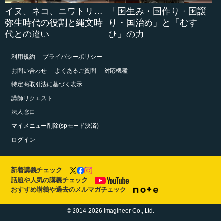
イヌ、ネコ、ニワトリ…
「国生み・国作り・国譲
弥生時代の役割と縄文時
り・国治め」と「むす
代との違い
ひ」の力
利用規約
プライバシーポリシー
お問い合わせ
よくあるご質問
対応機種
特定商取引法に基づく表示
講師リクエスト
法人窓口
マイメニュー削除(spモード決済)
ログイン
新着講義チェック
話題や人気の講義チェック
おすすめ講義や過去のメルマガチェック
© 2014-2026 Imagineer Co., Ltd.