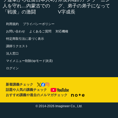
人を守れ…内蒙古での
グ、弟子の弟子になって
「戦後」の激闘
V字成長
利用規約
プライバシーポリシー
お問い合わせ
よくあるご質問
対応機種
特定商取引法に基づく表示
講師リクエスト
法人窓口
マイメニュー削除(spモード決済)
ログイン
新着講義チェック
話題や人気の講義チェック
おすすめ講義や過去のメルマガチェック
© 2014-2026 Imagineer Co., Ltd.