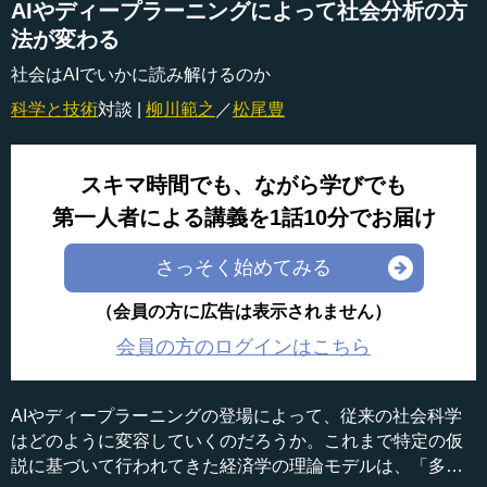
AIやディープラーニングによって社会分析の方
法が変わる
社会はAIでいかに読み解けるのか
科学と技術
対談 |
柳川範之
／
松尾豊
スキマ時間でも、ながら学びでも
第一人者による講義を1話10分でお届け
さっそく始めてみる
（会員の方に広告は表示されません）
会員の方のログインはこちら
AIやディープラーニングの登場によって、従来の社会科学
はどのように変容していくのだろうか。これまで特定の仮
説に基づいて行われてきた経済学の理論モデルは、「多数