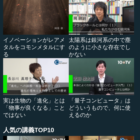
イノベーションがレアメ
太陽系は銀河系の中で塵
タルをコモンメタルにす
のように小さな存在でし
る
かない
実は生物の「進化」とは
「量子コンピュータ」は
「物事が良くなる」こと
どういうもので、何に使
ではない
えるのか
人気の講義TOP10