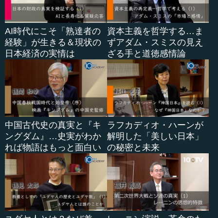
AI時代にこそ「熟達者の
資本主義を哲学する…ま
経験」が生きる＆現状の
ずアダム・スミスの見え
日本経済の実情は
ざる手と道徳感情論
中国古代史の真実と『キ
ラフカディオ・ハーンが
ングダム』…史実がわか
解明した「美しい日本」
れば物語はもっと面白い
の秘密と未来