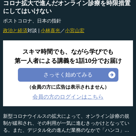
コロナ拡大で進んだオンライン診療を時限措置
にしてはいけない
ポストコロナ、日本の指針
政治と経済
対談 |
小林喜光
／
小宮山宏
スキマ時間でも、ながら学びでも
第一人者による講義を1話10分でお届け
さっそく始めてみる
（会員の方に広告は表示されません）
会員の方のログインはこちら
新型コロナウイルスの拡大によって、オンライン診療の規
制が緩和され、その利用が一気に進むきっかけとなってい
る。また、デジタル化の進んだ業務のなかで「ハンコ」文