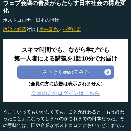
ウェブ会議の普及がもたらす日本社会の構造変
化
ポストコロナ、日本の指針
政治と経済
対談 |
小林喜光
／
小宮山宏
スキマ時間でも、ながら学びでも
第一人者による講義を1話10分でお届け
さっそく始めてみる
（会員の方に広告は表示されません）
会員の方のログインはこちら
うまくいってもいかなくても、ことが終わると「もう終わ
ったこと」になってしまうのがこれまでの日本だった。そ
の意味では、国や企業がポストコロナにおいてどこまでや